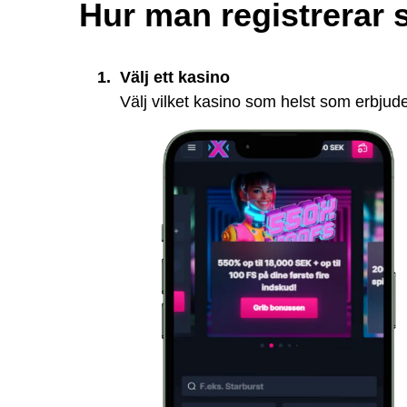
Hur man registrerar s
Välj ett kasino
Välj vilket kasino som helst som erbjud