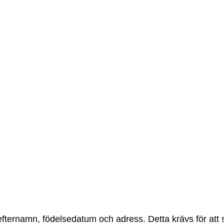
ternamn, födelsedatum och adress. Detta krävs för att s