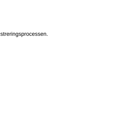
istreringsprocessen.