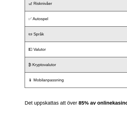
🎢 Risknivåer
✅ Autospel
📜 Språk
💵 Valutor
₿ Kryptovalutor
📱 Mobilanpassning
Det uppskattas att över
85% av onlinekasin