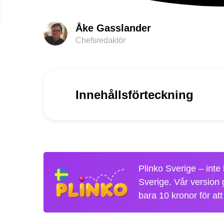
Åke Gasslander
Chefsredaktör
Innehållsförteckning
Förståelse av Plinko-spelet
Hur man registrerar sig för att sp
Bästa Casinon för att Spela Plink
Plinko Sverige – inte 
Så fungerar Plinko – inställningar
Sverige. Vår version 
Råd för säkert och ansvarsfullt P
bara 10 kronor för at
Testa Plinko: Gratis demoversion
Spela Plinko på mobilen