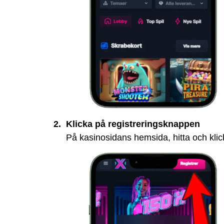
Klicka på registreringsknappen
På kasinosidans hemsida, hitta och kli