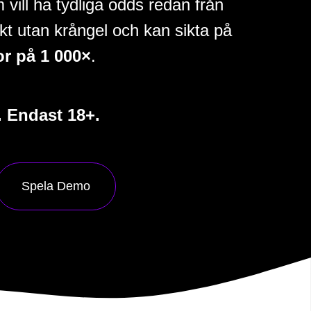
m vill ha tydliga odds redan från
ekt utan krångel och kan sikta på
or på 1 000×
.
. Endast 18+.
Spela Demo