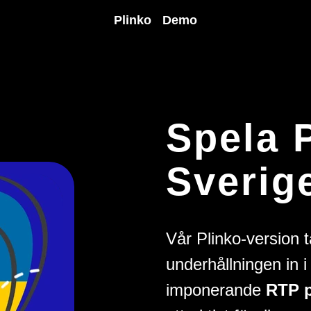
Plinko
Demo
Spela P
Sverig
Vår Plinko-version 
underhållningen in 
imponerande
RTP 