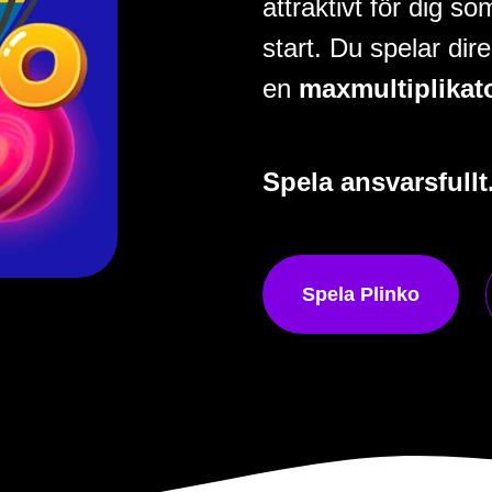
attraktivt för dig so
start. Du spelar dir
en
maxmultiplikat
Spela ansvarsfullt
Spela Plinko