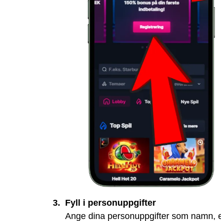
Fyll i personuppgifter
Ange dina personuppgifter som namn, ef