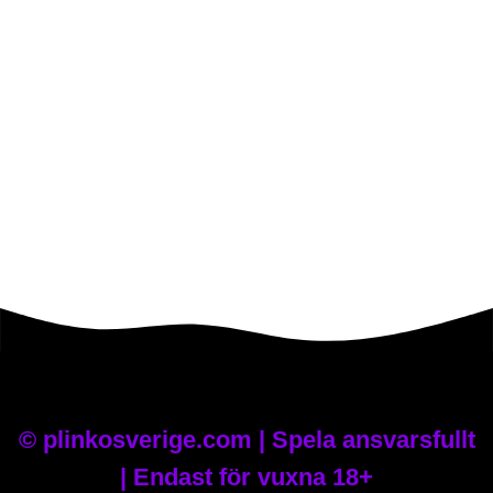
©
plinkosverige.com | Spela ansvarsfullt
| Endast för vuxna 18+