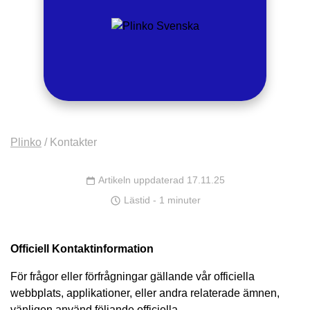
Plinko
/
Kontakter
Artikeln uppdaterad 17.11.25
Lästid - 1 minuter
Officiell Kontaktinformation
För frågor eller förfrågningar gällande vår officiella
webbplats, applikationer, eller andra relaterade ämnen,
vänligen använd följande officiella