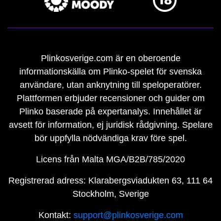
Plinkosverige.com är en oberoende
informationskälla om Plinko-spelet för svenska
användare, utan anknytning till speloperatörer.
Plattformen erbjuder recensioner och guider om
Plinko baserade på expertanalys. Innehållet är
avsett för information, ej juridisk rådgivning. Spelare
bör uppfylla nödvändiga krav före spel.
Licens från Malta MGA/B2B/785/2020
Registrerad adress: Klarabergsviadukten 63, 111 64
Stockholm, Sverige
Kontakt:
support@plinkosverige.com